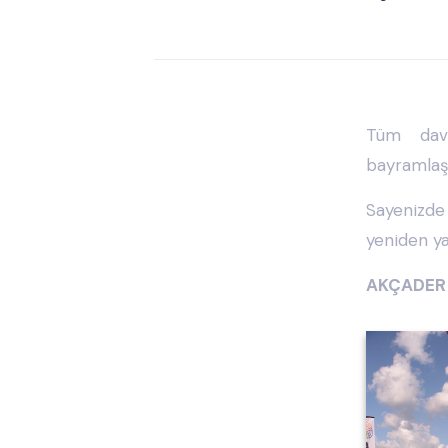
Tüm dave
bayramlaş
Sayenizde 
yeniden ya
AKÇADER 