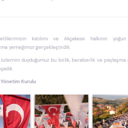
tlilerimizin katılımı ve Akçakese halkının yoğun i
ma yemeğimizi gerçekleştirdik.
özlemini duyduğumuz bu birlik, beraberlik ve paylaşma 
şadık.
Yönetim Kurulu