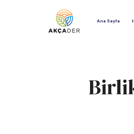
Ana Sayfa
Birli