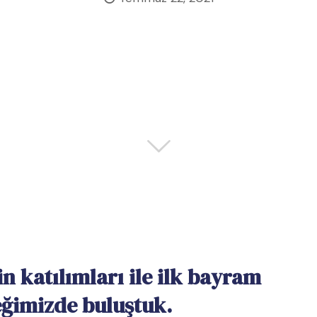
in katılımları ile ilk bayram
ğimizde buluştuk.