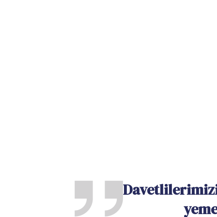
Davetlilerimiz
yeme