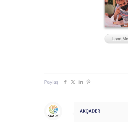
Load Mo
Paylaş
AKÇADER