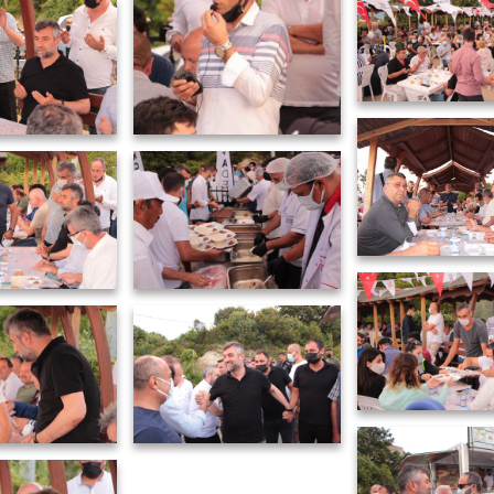
22
21
20
19
13
9