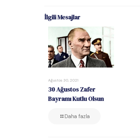
İlgili Mesajlar
Ağustos 30, 2021
30 Ağustos Zafer
Bayramı Kutlu Olsun
Daha fazla