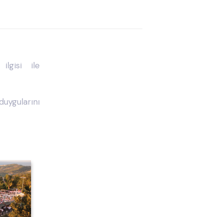
lgisi ile
duygularını