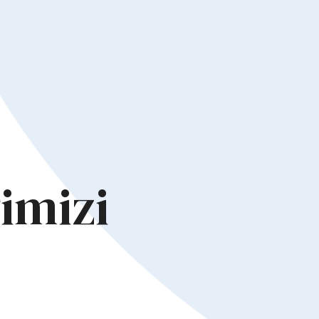
ğimizi